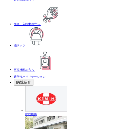
面会・入院中の方へ
脳ドック
医療機関の方へ
通所リハビリテーション
病院紹介
病院概要