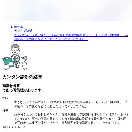
ホーム
カンタン診断
大きなたんこぶができた。 視力の低下や嗅覚の異常がある。 もしくは、目の周り、耳
の後ろ、首の後ろなどに出血したようなアザができた。
カンタン診断の
結果
頭蓋骨骨折
である可能性があります。
症状
大きなたんこぶができた。 視力の低下や嗅覚の異常がある。 もしくは、目の周り、耳
の後ろ、首の後ろなどに出血したようなアザができた。
特徴
頭を強くぶつけて骨折をきたすと、血管を損傷して硬膜外血腫を起こす可能性がありま
す。その他、顎への衝撃や尻もちによって脳の底に位置する骨を骨折すると、目の周り
や耳の後ろに皮下血腫ができたり、視力障害や嗅覚障害を起こすことがあります。
当院でできること