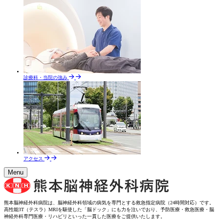
診療科・当院の強み
アクセス
Menu
熊本脳神経外科病院は、脳神経外科領域の病気を専門とする救急指定病院（24時間対応）です。
高性能3T（テスラ）MRIを駆使した「脳ドック」にも力を注いでおり、予防医療・救急医療・脳
神経外科専門医療・リハビリといった一貫した医療をご提供いたします。