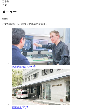
ご予約
不要
メニュー
Menu
不安を感じたら、
我慢せず早めの受診を。
外来受診の方へ
病院紹介