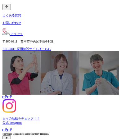
よくある質問
お問い合わせ
アクセス
〒860-0811 熊本市中央区本荘6-1-21
RECRUIT
採用特設サイトはこちら
日々の活動をチェック！！
公式
Instagram
copyright Kumamoto Neurosurgery Hospital.