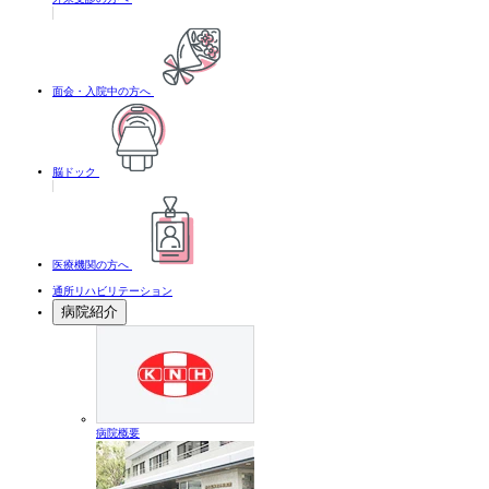
面会・入院中の方へ
脳ドック
医療機関の方へ
通所リハビリテーション
病院紹介
病院概要