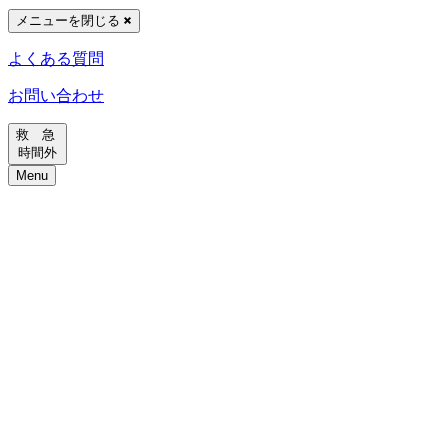
メニューを閉じる
よくある質問
お問い合わせ
救 急
時間外
Menu