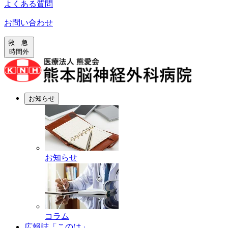
よくある質問
お問い合わせ
救 急
時間外
お知らせ
お知らせ
コラム
広報誌「このは」