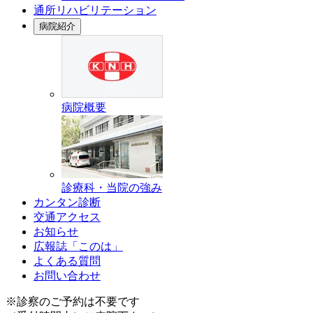
通所リハビリテーション
病院紹介
病院概要
診療科・当院の強み
カンタン診断
交通アクセス
お知らせ
広報誌「このは」
よくある質問
お問い合わせ
※診察のご予約は不要です