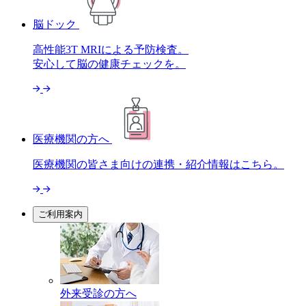
脳ドック
高性能3T MRIによる予防検査。
安心して脳の健康チェックを。
医療機関の方へ
医療機関の皆さま向けの連携・
紹介情報はこちら。
ご利用案内
外来受診の方へ