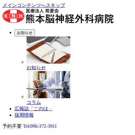
メインコンテンツへスキップ
お知らせ
お知らせ
コラム
広報誌「このは」
採用情報
予約不要
Tel:
096-372-3911