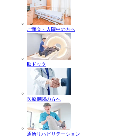
ご面会・
入院中の方へ
脳ドック
医療機関の方へ
通所リハビリ
テーション