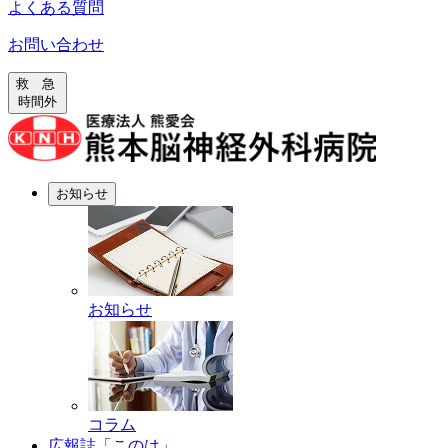
よくある質問
お問い合わせ
救 急
時間外
お知らせ
お知らせ
コラム
広報誌「このは」