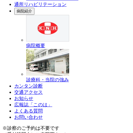
通所リハビリテーション
病院紹介
病院概要
診療科・当院の強み
カンタン診断
交通アクセス
お知らせ
広報誌「このは」
よくある質問
お問い合わせ
※診察のご予約は不要です