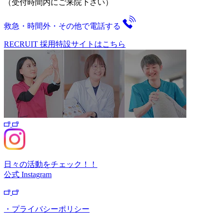
（受付時間内にご来院下さい）
救急・時間外・その他で電話する
RECRUIT
採用特設サイトはこちら
日々の活動をチェック！！
公式
Instagram
・プライバシーポリシー