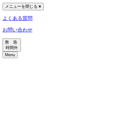
メニューを閉じる
よくある質問
お問い合わせ
救 急
時間外
Menu