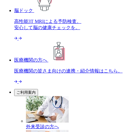
脳ドック
高性能3T MRIによる予防検査。
安心して脳の健康チェックを。
医療機関の方へ
医療機関の皆さま向けの連携・
紹介情報はこちら。
ご利用案内
外来受診の方へ